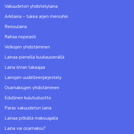
Vakuudeton yhdistelylaina
Arkilaina – tukea arjen menoihin
Reissulaina
Rahaa nopeasti
Velkojen yhdistäminen
Lainaa pienellä kuukausierällä
Laina ilman takaajaa
Lainojen uudelleenjärjestely
Osamaksujen yhdistäminen
Edullinen kulutusluotto
Paras vakuudeton laina
Lainaa pitkällä maksuajalla
Laina vai osamaksu?