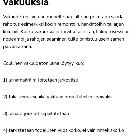
vakuuksia
Vakuudeton laina on monelle hakijalle helpoin tapa saada
rahoitus esimerkiksi kodin remonttiin, hankintoihin tai arjen
kuluihin. Koska vakuuksia ei tarvitse asettaa, hakuprosessi on
nopeampi ja rahojen saaminen tilille onnistuu usein saman
päivän aikana.
Edullinen vakuudeton laina löytyy, kun:
1) lainamäärä mitoitetaan järkevästi
2) takaisinmaksuaika valitaan omiin tuloihin sopivaksi
3) lainatarjoukset kilpailutetaan
4) tarkistetaan todellinen vuosikorko, ei vain nimelliskorko