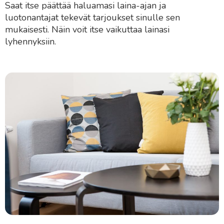
Saat itse päättää haluamasi laina-ajan ja
luotonantajat tekevät tarjoukset sinulle sen
mukaisesti. Näin voit itse vaikuttaa lainasi
lyhennyksiin.