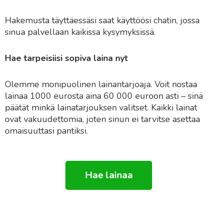
Hakemusta täyttäessäsi saat käyttöösi chatin, jossa
sinua palvellaan kaikissa kysymyksissä.
Hae tarpeisiisi sopiva laina nyt
Olemme monipuolinen lainantarjoaja. Voit nostaa
lainaa 1000 eurosta aina 60 000 euroon asti – sinä
päätät minkä lainatarjouksen valitset. Kaikki lainat
ovat vakuudettomia, joten sinun ei tarvitse asettaa
omaisuuttasi pantiksi.
Hae lainaa