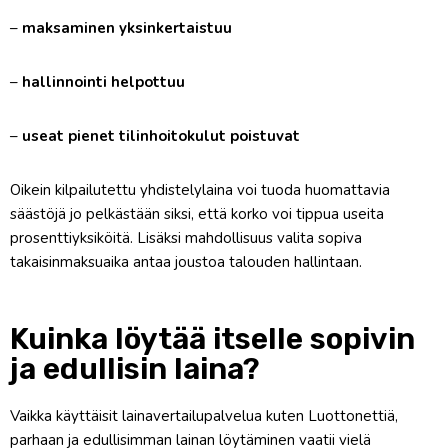
–
maksaminen yksinkertaistuu
–
hallinnointi helpottuu
–
useat pienet tilinhoitokulut poistuvat
Oikein kilpailutettu yhdistelylaina voi tuoda huomattavia
säästöjä jo pelkästään siksi, että korko voi tippua useita
prosenttiyksiköitä. Lisäksi mahdollisuus valita sopiva
takaisinmaksuaika antaa joustoa talouden hallintaan.
Kuinka löytää itselle sopivin
ja edullisin laina?
Vaikka käyttäisit lainavertailupalvelua kuten Luottonettiä,
parhaan ja edullisimman lainan löytäminen vaatii vielä