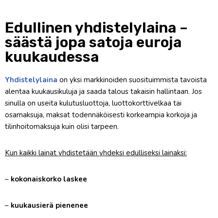
Edullinen yhdistelylaina –
säästä jopa satoja euroja
kuukaudessa
Yhdistelylaina
on yksi markkinoiden suosituimmista tavoista
alentaa kuukausikuluja ja saada talous takaisin hallintaan. Jos
sinulla on useita kulutusluottoja, luottokorttivelkaa tai
osamaksuja, maksat todennäköisesti korkeampia korkoja ja
tilinhoitomaksuja kuin olisi tarpeen.
Kun kaikki lainat yhdistetään yhdeksi edulliseksi lainaksi:
–
kokonaiskorko laskee
–
kuukausierä pienenee