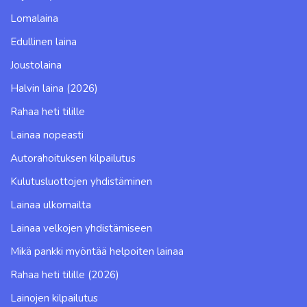
Lomalaina
Edullinen laina
Joustolaina
Halvin laina (2026)
Rahaa heti tilille
Lainaa nopeasti
Autorahoituksen kilpailutus
Kulutusluottojen yhdistäminen
Lainaa ulkomailta
Lainaa velkojen yhdistämiseen
Mikä pankki myöntää helpoiten lainaa
Rahaa heti tilille (2026)
Lainojen kilpailutus