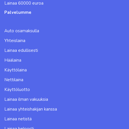
Lainaa 60000 euroa
Palvelumme
Auto osamaksulla
Yhteislaina
Lainaa edullisesti
Häälaina
Käyttölaina
Nettilaina
Käyttöluotto
Lainaa ilman vakuuksia
Lainaa yhteishakijan kanssa
Lainaa netistä
Lainaa helposti