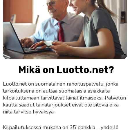
Mikä on Luotto.net?
Luotto.net on suomalainen rahoituspalvelu, jonka
tarkoituksena on auttaa suomalaisia asiakkaita
kilpailuttamaan tarvittavat lainat ilmaiseksi. Palvelun
kautta saadut lainatarjoukset eivät ole sitovia eikä
niitä tarvitse hyväksyä.
Kilpailutuksessa mukana on 35 pankkia – yhdellä