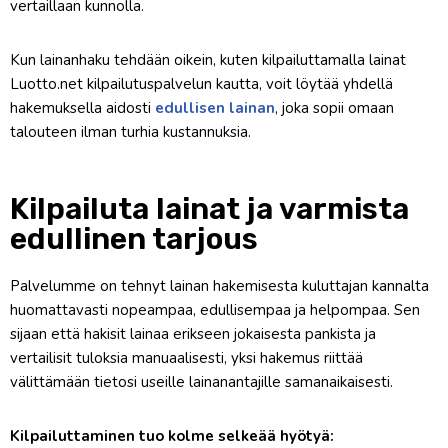
vertaillaan kunnolla.
Kun lainanhaku tehdään oikein, kuten kilpailuttamalla lainat
Luotto.net kilpailutuspalvelun kautta, voit löytää yhdellä
hakemuksella aidosti
edullisen lainan
, joka sopii omaan
talouteen ilman turhia kustannuksia.
Kilpailuta lainat ja varmista
edullinen tarjous
Palvelumme on tehnyt lainan hakemisesta kuluttajan kannalta
huomattavasti nopeampaa, edullisempaa ja helpompaa. Sen
sijaan että hakisit lainaa erikseen jokaisesta pankista ja
vertailisit tuloksia manuaalisesti, yksi hakemus riittää
välittämään tietosi useille lainanantajille samanaikaisesti.
Kilpailuttaminen tuo kolme selkeää hyötyä: