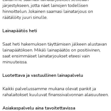
järjestykseen, jotta näet lainojen todellisen
hinnoittelun. Jokainen saamasi lainatarjous on
räätälöity juuri sinulle.
Lainapäätös heti
Saat heti hakemuksen täyttämisen jälkeen alustavan
lainapäätöksen. Mikäli lainapäätös on positiivinen,
saat ensimmäiset lainatarjoukset eteesi vain
minuuteissa.
Luotettava ja vastuullinen lainapalvelu
Kaikki palvelussamme mukana olevat pankit ja
rahalaitokset kuuluvat finanssivalvonnan alaisuuteen.
Asiakaspalvelu aina tavoitettavissa