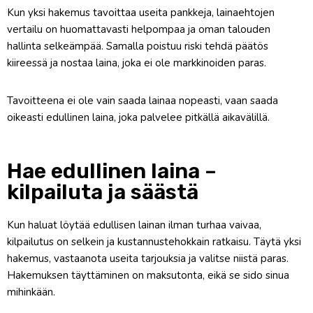
Kun yksi hakemus tavoittaa useita pankkeja, lainaehtojen
vertailu on huomattavasti helpompaa ja oman talouden
hallinta selkeämpää. Samalla poistuu riski tehdä päätös
kiireessä ja nostaa laina, joka ei ole markkinoiden paras.
Tavoitteena ei ole vain saada lainaa nopeasti, vaan saada
oikeasti edullinen laina, joka palvelee pitkällä aikavälillä.
Hae edullinen laina –
kilpailuta ja säästä
Kun haluat löytää edullisen lainan ilman turhaa vaivaa,
kilpailutus on selkein ja kustannustehokkain ratkaisu. Täytä yksi
hakemus, vastaanota useita tarjouksia ja valitse niistä paras.
Hakemuksen täyttäminen on maksutonta, eikä se sido sinua
mihinkään.