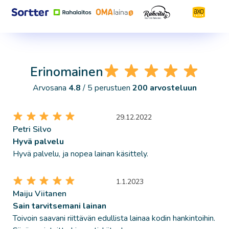
Erinomainen
Arvosana
4.8
/ 5 perustuen
200 arvosteluun
29.12.2022
Petri Silvo
Hyvä palvelu
Hyvä palvelu, ja nopea lainan käsittely.
1.1.2023
Maiju Viitanen
Sain tarvitsemani lainan
Toivoin saavani riittävän edullista lainaa kodin hankintoihin.