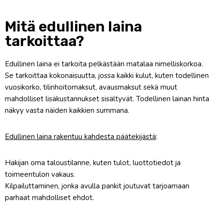
Mitä edullinen laina
tarkoittaa?
Edullinen laina ei tarkoita pelkästään matalaa nimelliskorkoa.
Se tarkoittaa kokonaisuutta, jossa kaikki kulut, kuten todellinen
vuosikorko, tilinhoitomaksut, avausmaksut sekä muut
mahdolliset lisäkustannukset sisältyvät. Todellinen lainan hinta
näkyy vasta näiden kaikkien summana.
Edullinen laina rakentuu kahdesta päätekijästä
:
Hakijan oma taloustilanne, kuten tulot, luottotiedot ja
toimeentulon vakaus.
Kilpailuttaminen, jonka avulla pankit joutuvat tarjoamaan
parhaat mahdolliset ehdot.