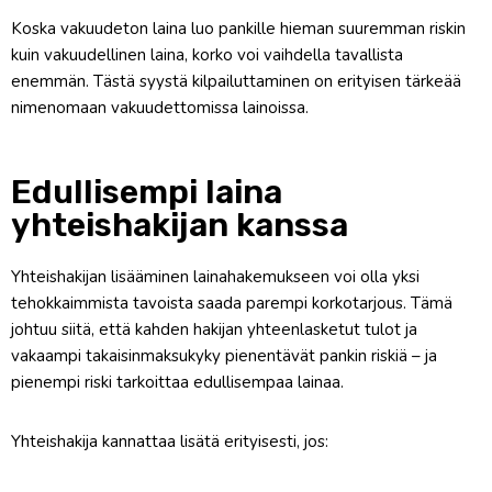
Koska vakuudeton laina luo pankille hieman suuremman riskin
kuin vakuudellinen laina, korko voi vaihdella tavallista
enemmän. Tästä syystä kilpailuttaminen on erityisen tärkeää
nimenomaan vakuudettomissa lainoissa.
Edullisempi laina
yhteishakijan kanssa
Yhteishakijan lisääminen lainahakemukseen voi olla yksi
tehokkaimmista tavoista saada parempi korkotarjous. Tämä
johtuu siitä, että kahden hakijan yhteenlasketut tulot ja
vakaampi takaisinmaksukyky pienentävät pankin riskiä – ja
pienempi riski tarkoittaa edullisempaa lainaa.
Yhteishakija kannattaa lisätä erityisesti, jos: