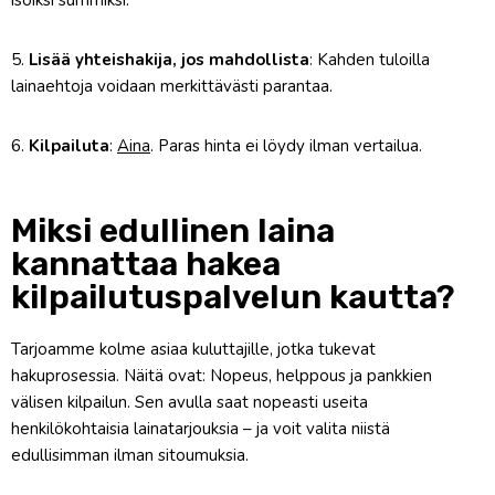
5.
Lisää yhteishakija, jos mahdollista
: Kahden tuloilla
lainaehtoja voidaan merkittävästi parantaa.
6.
Kilpailuta
:
Aina
. Paras hinta ei löydy ilman vertailua.
Miksi edullinen laina
kannattaa hakea
kilpailutuspalvelun kautta?
Tarjoamme kolme asiaa kuluttajille, jotka tukevat
hakuprosessia. Näitä ovat: Nopeus, helppous ja pankkien
välisen kilpailun. Sen avulla saat nopeasti useita
henkilökohtaisia lainatarjouksia – ja voit valita niistä
edullisimman ilman sitoumuksia.