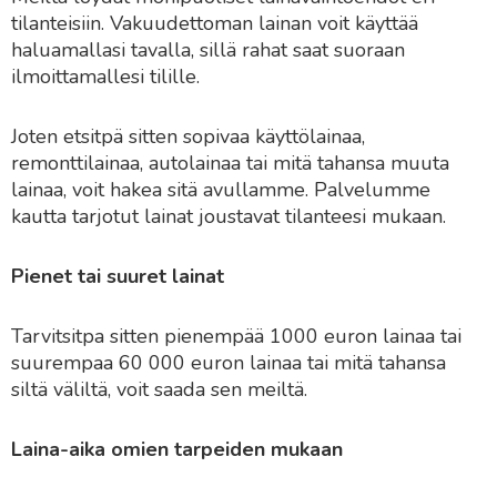
tilanteisiin. Vakuudettoman lainan voit käyttää
haluamallasi tavalla, sillä rahat saat suoraan
ilmoittamallesi tilille.
Joten etsitpä sitten sopivaa käyttölainaa,
remonttilainaa, autolainaa tai mitä tahansa muuta
lainaa, voit hakea sitä avullamme. Palvelumme
kautta tarjotut lainat joustavat tilanteesi mukaan.
Pienet tai suuret lainat
Tarvitsitpa sitten pienempää 1000 euron lainaa tai
suurempaa 60 000 euron lainaa tai mitä tahansa
siltä väliltä, voit saada sen meiltä.
Laina-aika omien tarpeiden mukaan