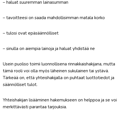
– haluat suuremman lainasumman
– tavoitteesi on saada mahdollisimman matala korko
– tulosi ovat epäsäännölliset
– sinulla on aiempia lainoja ja haluat yhdistää ne
Usein puoliso toimii luonnollisena rinnakkaishakijana, mutta
tämä rooli voi olla myös läheinen sukulainen tai ystävä.
Tärkeää on, että yhteishakijalla on puhtaat luottotiedot ja
säännölliset tulot.
Yhteishakijan lisääminen hakemukseen on helppoa ja se voi
merkittävästi parantaa tarjouksia.