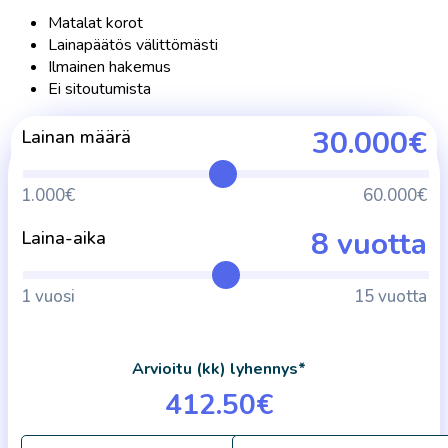
Matalat korot
Lainapäätös välittömästi
Ilmainen hakemus
Ei sitoutumista
30.000€
Lainan määrä
1.000€
60.000€
8 vuotta
Laina-aika
1 vuosi
15 vuotta
Arvioitu (kk) lyhennys*
412.50€