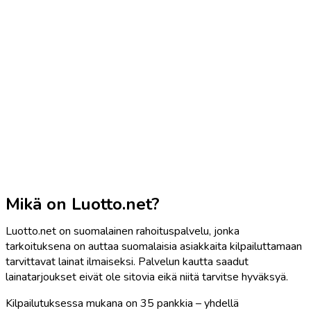
Mikä on Luotto.net?
Luotto.net on suomalainen rahoituspalvelu, jonka
tarkoituksena on auttaa suomalaisia asiakkaita kilpailuttamaan
tarvittavat lainat ilmaiseksi. Palvelun kautta saadut
lainatarjoukset eivät ole sitovia eikä niitä tarvitse hyväksyä.
Kilpailutuksessa mukana on 35 pankkia – yhdellä