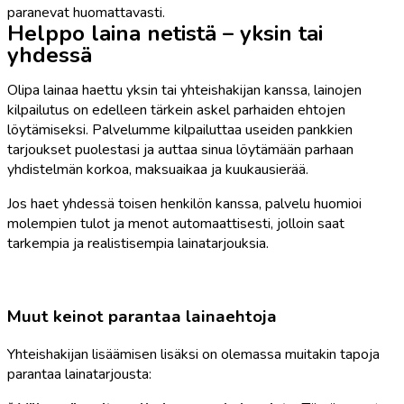
paranevat huomattavasti.
Helppo laina netistä – yksin tai
yhdessä
Olipa lainaa haettu yksin tai yhteishakijan kanssa, lainojen
kilpailutus on edelleen tärkein askel parhaiden ehtojen
löytämiseksi. Palvelumme kilpailuttaa useiden pankkien
tarjoukset puolestasi ja auttaa sinua löytämään parhaan
yhdistelmän korkoa, maksuaikaa ja kuukausierää.
Jos haet yhdessä toisen henkilön kanssa, palvelu huomioi
molempien tulot ja menot automaattisesti, jolloin saat
tarkempia ja realistisempia lainatarjouksia.
Muut keinot parantaa lainaehtoja
Yhteishakijan lisäämisen lisäksi on olemassa muitakin tapoja
parantaa lainatarjousta: