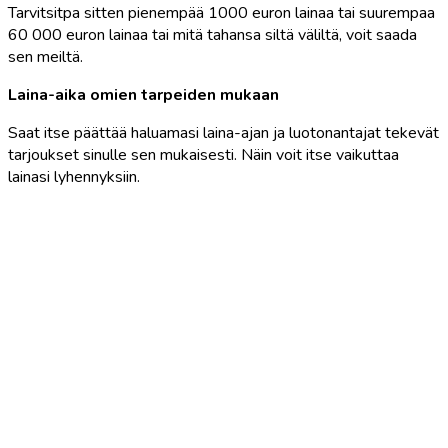
Tarvitsitpa sitten pienempää 1000 euron lainaa tai suurempaa
60 000 euron lainaa tai mitä tahansa siltä väliltä, voit saada
sen meiltä.
Laina-aika omien tarpeiden mukaan
Saat itse päättää haluamasi laina-ajan ja luotonantajat tekevät
tarjoukset sinulle sen mukaisesti. Näin voit itse vaikuttaa
lainasi lyhennyksiin.