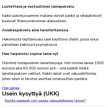
Luotettava ja vastuullinen lainapalvelu
Kaikki palvelussamme mukana olevat pankit ja rahalaitokset
kuuluvat finanssivalvonnan alaisuuteen.
Asiakaspalvelu aina tavoitettavissa
Hakemusta täyttäessäsi saat käyttöösi chatin, jossa sinua
palvellaan kaikissa kysymyksissä.
Hae tarpeisiisi sopiva laina nyt
Olemme monipuolinen lainantarjoaja. Voit nostaa lainaa 1000
eurosta aina 60 000 euroon asti – sinä päätät minkä
lainatarjouksen valitset. Kaikki lainat ovat vakuudettomia,
joten sinun ei tarvitse asettaa omaisuuttasi pantiksi.
Hae lainaa
Usein kysyttyä (UKK)
Kuinka nopeasti voin saada vakuudettoman lainan?