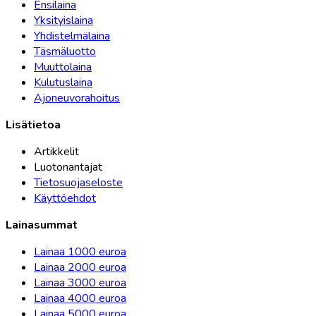
Ensilaina
Yksityislaina
Yhdistelmälaina
Täsmäluotto
Muuttolaina
Kulutuslaina
Ajoneuvorahoitus
Lisätietoa
Artikkelit
Luotonantajat
Tietosuojaseloste
Käyttöehdot
Lainasummat
Lainaa 1000 euroa
Lainaa 2000 euroa
Lainaa 3000 euroa
Lainaa 4000 euroa
Lainaa 5000 euroa