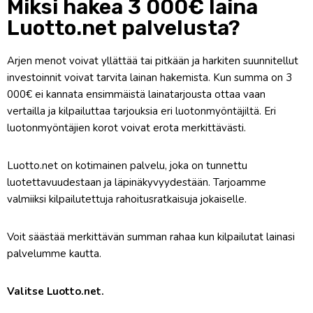
Miksi hakea 3 000€ laina
Luotto.net palvelusta?
Arjen menot voivat yllättää tai pitkään ja harkiten suunnitellut
investoinnit voivat tarvita lainan hakemista. Kun summa on 3
000€ ei kannata ensimmäistä lainatarjousta ottaa vaan
vertailla ja kilpailuttaa tarjouksia eri luotonmyöntäjiltä. Eri
luotonmyöntäjien korot voivat erota merkittävästi.
Luotto.net on kotimainen palvelu, joka on tunnettu
luotettavuudestaan ja läpinäkyvyydestään. Tarjoamme
valmiiksi kilpailutettuja rahoitusratkaisuja jokaiselle.
Voit säästää merkittävän summan rahaa kun kilpailutat lainasi
palvelumme kautta.
Valitse Luotto.net.