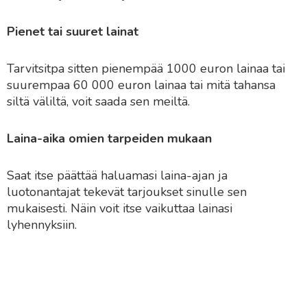
Pienet tai suuret lainat
Tarvitsitpa sitten pienempää 1000 euron lainaa tai
suurempaa 60 000 euron lainaa tai mitä tahansa
siltä väliltä, voit saada sen meiltä.
Laina-aika omien tarpeiden mukaan
Saat itse päättää haluamasi laina-ajan ja
luotonantajat tekevät tarjoukset sinulle sen
mukaisesti. Näin voit itse vaikuttaa lainasi
lyhennyksiin.