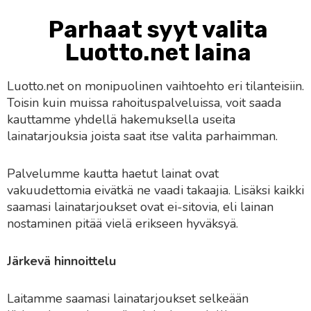
Parhaat syyt valita
Luotto.net laina
Luotto.net on monipuolinen vaihtoehto eri tilanteisiin.
Toisin kuin muissa rahoituspalveluissa, voit saada
kauttamme yhdellä hakemuksella useita
lainatarjouksia joista saat itse valita parhaimman.
Palvelumme kautta haetut lainat ovat
vakuudettomia eivätkä ne vaadi takaajia. Lisäksi kaikki
saamasi lainatarjoukset ovat ei-sitovia, eli lainan
nostaminen pitää vielä erikseen hyväksyä.
Järkevä hinnoittelu
Laitamme saamasi lainatarjoukset selkeään