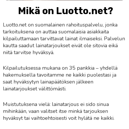
Mikä on Luotto.net?
Luotto.net on suomalainen rahoituspalvelu, jonka
tarkoituksena on auttaa suomalaisia asiakkaita
kilpailuttamaan tarvittavat lainat ilmaiseksi. Palvelun
kautta saadut lainatarjoukset eivät ole sitovia eikä
niitä tarvitse hyväksyä.
Kilpailutuksessa mukana on 35 pankkia – yhdellä
hakemuksella tavoitamme ne kaikki puolestasi ja
saat hyväksytyn lainapäätöksen jälkeen
lainatarjoukset välittömästi.
Muistutuksena vielä: lainatarjous ei sido sinua
mihinkään, vaan valitset itse minkä tarjouksen
hyväksyt tai vaihtoehtoisesti voit hylätä ne kaikki.