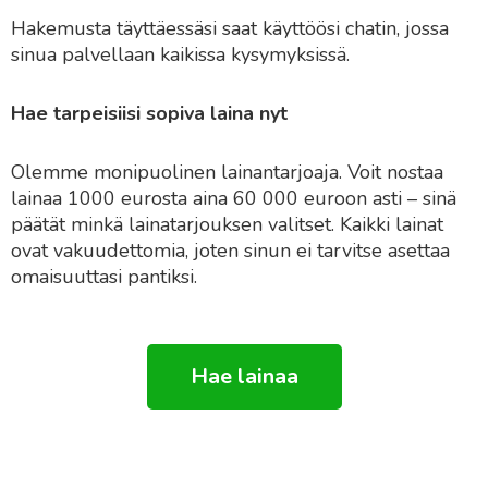
Hakemusta täyttäessäsi saat käyttöösi chatin, jossa
sinua palvellaan kaikissa kysymyksissä.
Hae tarpeisiisi sopiva laina nyt
Olemme monipuolinen lainantarjoaja. Voit nostaa
lainaa 1000 eurosta aina 60 000 euroon asti – sinä
päätät minkä lainatarjouksen valitset. Kaikki lainat
ovat vakuudettomia, joten sinun ei tarvitse asettaa
omaisuuttasi pantiksi.
Hae lainaa