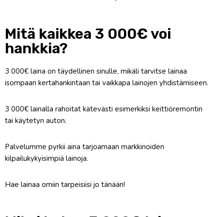
Mitä kaikkea 3 000€ voi
hankkia?
3 000€ laina on täydellinen sinulle, mikäli tarvitse lainaa
isompaan kertahankintaan tai vaikkapa lainojen yhdistämiseen.
3 000€ lainalla rahoitat kätevästi esimerkiksi keittiöremontin
tai käytetyn auton.
Palvelumme pyrkii aina tarjoamaan markkinoiden
kilpailukykyisimpiä lainoja.
Hae lainaa omiin tarpeisiisi jo tänään!