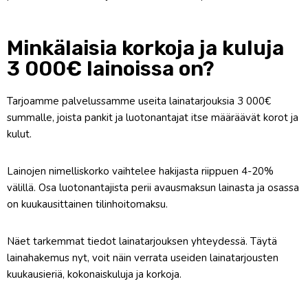
Minkälaisia korkoja ja kuluja
3 000€ lainoissa on?
Tarjoamme palvelussamme useita lainatarjouksia 3 000€
summalle, joista pankit ja luotonantajat itse määräävät korot ja
kulut.
Lainojen nimelliskorko vaihtelee hakijasta riippuen 4-20%
välillä. Osa luotonantajista perii avausmaksun lainasta ja osassa
on kuukausittainen tilinhoitomaksu.
Näet tarkemmat tiedot lainatarjouksen yhteydessä. Täytä
lainahakemus nyt, voit näin verrata useiden lainatarjousten
kuukausieriä, kokonaiskuluja ja korkoja.