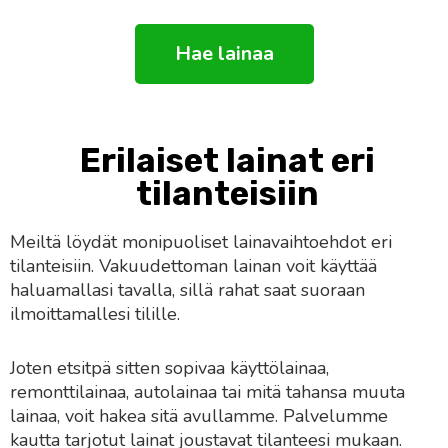
Hae lainaa
Erilaiset lainat eri
tilanteisiin
Meiltä löydät monipuoliset lainavaihtoehdot eri
tilanteisiin. Vakuudettoman lainan voit käyttää
haluamallasi tavalla, sillä rahat saat suoraan
ilmoittamallesi tilille.
Joten etsitpä sitten sopivaa käyttölainaa,
remonttilainaa, autolainaa tai mitä tahansa muuta
lainaa, voit hakea sitä avullamme. Palvelumme
kautta tarjotut lainat joustavat tilanteesi mukaan.