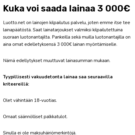
Kuka voi saada lainaa 3 000€
Luotto.net on lainojen kilpailutus palvelu, joten emme itse tee
lainapäätöstä. Saat lainatarjoukset valmiiksi kilpailutettuina
suoraan luotonantajilta. Pankeilla sekä muilla luotonantajilla on
aina omat edelletyksensä 3 000€ lainan myöntämiselle.
Nämä edellytykset muuttuvat lainasumman mukaan.
Tyypillisesti vakuudetonta lainaa saa seuraavilla
kriteereillä:
Olet vähintään 18-vuotias.
Omaat säännölliset palkkatulot.
Sinulla ei ole maksuhäiriömerkintöjä.