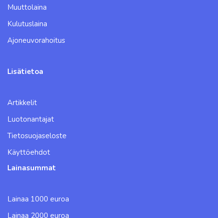
Muuttolaina
Kulutuslaina
Ajoneuvorahoitus
Lisätietoa
Artikkelit
Luotonantajat
Tietosuojaseloste
Käyttöehdot
Lainasummat
Lainaa 1000 euroa
Lainaa 2000 euroa