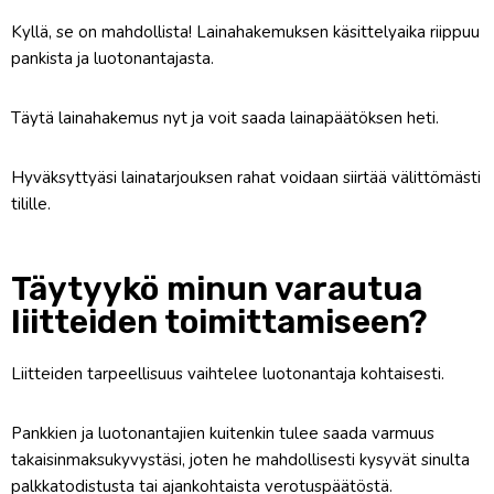
Kyllä, se on mahdollista! Lainahakemuksen käsittelyaika riippuu
pankista ja luotonantajasta.
Täytä lainahakemus nyt ja voit saada lainapäätöksen heti.
Hyväksyttyäsi lainatarjouksen rahat voidaan siirtää välittömästi
tilille.
Täytyykö minun varautua
liitteiden toimittamiseen?
Liitteiden tarpeellisuus vaihtelee luotonantaja kohtaisesti.
Pankkien ja luotonantajien kuitenkin tulee saada varmuus
takaisinmaksukyvystäsi, joten he mahdollisesti kysyvät sinulta
palkkatodistusta tai ajankohtaista verotuspäätöstä.