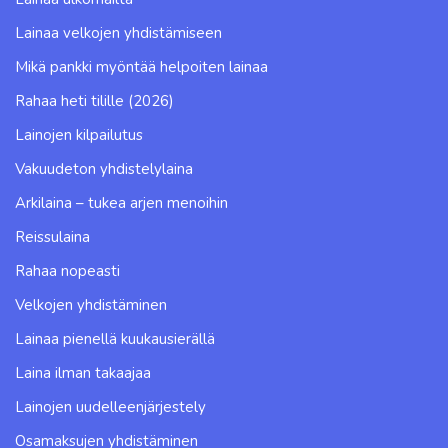
Lainaa velkojen yhdistämiseen
Mikä pankki myöntää helpoiten lainaa
Rahaa heti tilille (2026)
Lainojen kilpailutus
Vakuudeton yhdistelylaina
Arkilaina – tukea arjen menoihin
Reissulaina
Rahaa nopeasti
Velkojen yhdistäminen
Lainaa pienellä kuukausierällä
Laina ilman takaajaa
Lainojen uudelleenjärjestely
Osamaksujen yhdistäminen