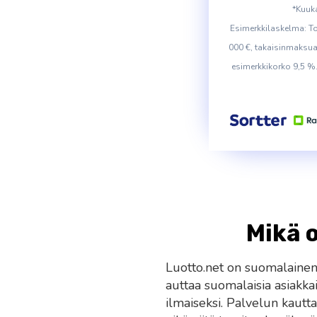
*Kuuka
Esimerkkilaskelma: T
000 €, takaisinmaksua
esimerkkikorko 9,5 %
Mikä 
Luotto.net on suomalainen
auttaa suomalaisia asiakkai
ilmaiseksi. Palvelun kautta