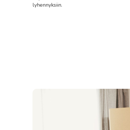
lyhennyksiin.