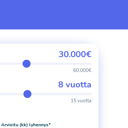
30.000€
60.000€
8 vuotta
15 vuotta
Arvioitu (kk) lyhennys*