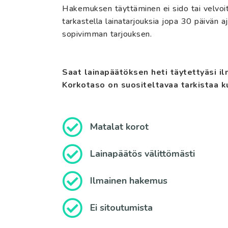
Hakemuksen täyttäminen ei sido tai velvoit
tarkastella lainatarjouksia jopa 30 päivän aja
sopivimman tarjouksen.
Saat lainapäätöksen heti täytettyäsi 
Korkotaso on suositeltavaa tarkistaa k
Matalat korot
Lainapäätös välittömästi
Ilmainen hakemus
Ei sitoutumista