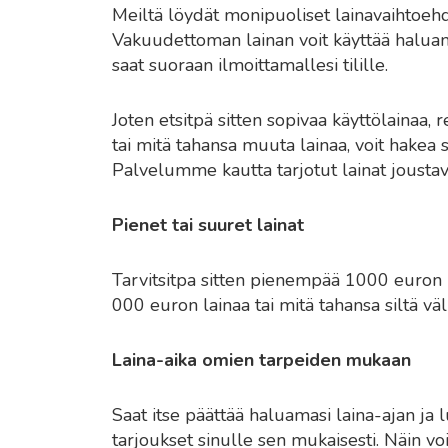
Meiltä löydät monipuoliset lainavaihtoehdot
Vakuudettoman lainan voit käyttää haluamal
saat suoraan ilmoittamallesi tilille.
Joten etsitpä sitten sopivaa käyttölainaa, 
tai mitä tahansa muuta lainaa, voit hakea 
Palvelumme kautta tarjotut lainat joustav
Pienet tai suuret lainat
Tarvitsitpa sitten pienempää 1000 euron
000 euron lainaa tai mitä tahansa siltä väli
Laina-aika omien tarpeiden mukaan
Saat itse päättää haluamasi laina-ajan ja 
tarjoukset sinulle sen mukaisesti. Näin voit