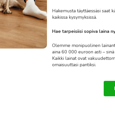
Hakemusta täyttäessäsi saat kä
kaikissa kysymyksissä.
Hae tarpeisiisi sopiva laina n
Olemme monipuolinen lainantar
aina 60 000 euroon asti – sinä 
Kaikki lainat ovat vakuudettomi
omaisuuttasi pantiksi.