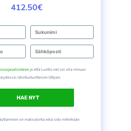
412.50€
tosuojaselosteen
ja että Luotto.net voi olla minuun
teydessä rahoitustuotteisiin liittyen.
äyttäminen on maksutonta eikä sido mihinkään