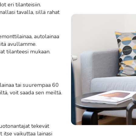
 eri tilanteisiin.
lasi tavalla, sillä rahat
remonttilainaa, autolainaa
sitä avullamme.
at tilanteesi mukaan.
 lainaa tai suurempaa 60
ltä, voit saada sen meiltä.
luotonantajat tekevät
 itse vaikuttaa lainasi