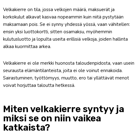
Velkakierre on tila, jossa velkojen määrä, maksuerät ja
korkokulut alkavat kasvaa nopeammin kuin niitä pystytään
maksamaan pois. Se ei synny yhdessä yössä, vaan vähitellen:
ensin yksi luottokortti, sitten osamaksu, myöhemmin
kulutusluotto ja lopulta useita erillisiä velkoja, joiden hallinta
alkaa kuormittaa arkea.
Velkakierre ei ole merkki huonosta taloudenpidosta, vaan usein
seurausta elämäntilanteista, joita ei ole voinut ennakoida.
Sairastuminen, työttömyys, muutto, ero tai yllättävät menot
voivat horjuttaa taloutta hetkessä.
Miten velkakierre syntyy ja
miksi se on niin vaikea
katkaista?