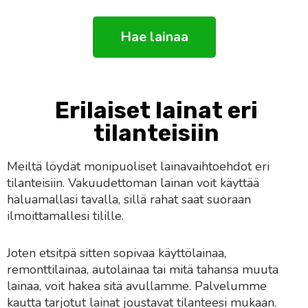
Hae lainaa
Erilaiset lainat eri
tilanteisiin
Meiltä löydät monipuoliset lainavaihtoehdot eri
tilanteisiin. Vakuudettoman lainan voit käyttää
haluamallasi tavalla, sillä rahat saat suoraan
ilmoittamallesi tilille.
Joten etsitpä sitten sopivaa käyttölainaa,
remonttilainaa, autolainaa tai mitä tahansa muuta
lainaa, voit hakea sitä avullamme. Palvelumme
kautta tarjotut lainat joustavat tilanteesi mukaan.