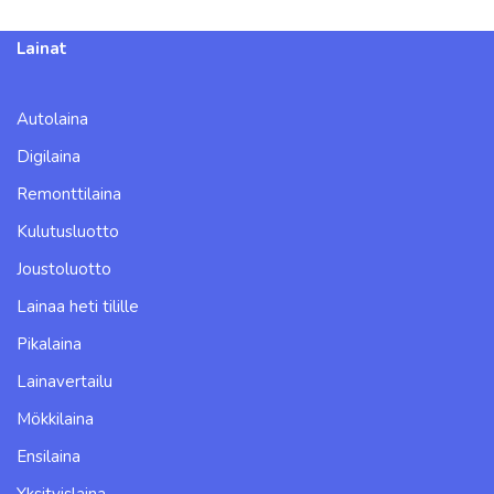
Lainat
Autolaina
Digilaina
Remonttilaina
Kulutusluotto
Joustoluotto
Lainaa heti tilille
Pikalaina
Lainavertailu
Mökkilaina
Ensilaina