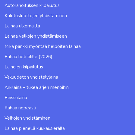
Autorahoituksen kilpailutus
Kulutusluottojen yhdistäminen
Lainaa ulkomailta
Lainaa velkojen yhdistämiseen
Mikä pankki myöntää helpoiten lainaa
Rahaa heti tilille (2026)
Lainojen kilpailutus
Vakuudeton yhdistelylaina
Arkilaina – tukea arjen menoihin
Reissulaina
Rahaa nopeasti
Velkojen yhdistäminen
Lainaa pienellä kuukausierällä