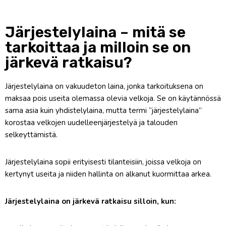
Järjestelylaina – mitä se
tarkoittaa ja milloin se on
järkevä ratkaisu?
Järjestelylaina on vakuudeton laina, jonka tarkoituksena on
maksaa pois useita olemassa olevia velkoja. Se on käytännössä
sama asia kuin yhdistelylaina, mutta termi “järjestelylaina”
korostaa velkojen uudelleenjärjestelyä ja talouden
selkeyttämistä.
Järjestelylaina sopii erityisesti tilanteisiin, joissa velkoja on
kertynyt useita ja niiden hallinta on alkanut kuormittaa arkea.
Järjestelylaina on järkevä ratkaisu silloin, kun: