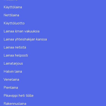
Käyttölaina
Nettilaina
Käyttöluotto
Lainaa ilman vakuuksia
Lainaa yhteishakijan kanssa
Lainaa netistä
Lainaa helposti
Lainatarjous
Halvin laina
Venelaina
Pienlaina
Pikavippi heti tilille
Rakennuslaina