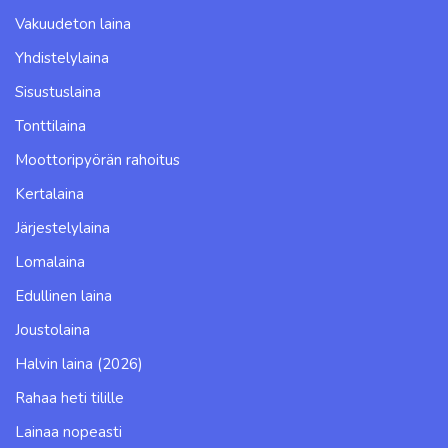
Vakuudeton laina
Yhdistelylaina
Sisustuslaina
Tonttilaina
Moottoripyörän rahoitus
Kertalaina
Järjestelylaina
Lomalaina
Edullinen laina
Joustolaina
Halvin laina (2026)
Rahaa heti tilille
Lainaa nopeasti