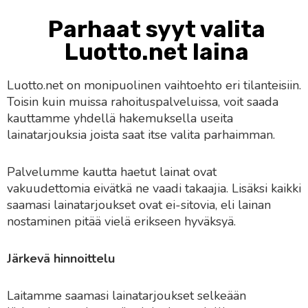
Parhaat syyt valita
Luotto.net laina
Luotto.net on monipuolinen vaihtoehto eri tilanteisiin.
Toisin kuin muissa rahoituspalveluissa, voit saada
kauttamme yhdellä hakemuksella useita
lainatarjouksia joista saat itse valita parhaimman.
Palvelumme kautta haetut lainat ovat
vakuudettomia eivätkä ne vaadi takaajia. Lisäksi kaikki
saamasi lainatarjoukset ovat ei-sitovia, eli lainan
nostaminen pitää vielä erikseen hyväksyä.
Järkevä hinnoittelu
Laitamme saamasi lainatarjoukset selkeään