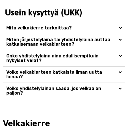
Usein kysyttyä (UKK)
Mitä velkakierre tarkoittaa?
Miten järjestelylaina tai yhdistelylaina auttaa
katkaisemaan velkakierteen?
Onko yhdistelylaina aina edullisempi kuin
nykyiset velat?
Voiko velkakierteen katkaista ilman uutta
lainaa?
Voiko yhdistelylainan saada, jos velkaa on
paljon?
Velkakierre