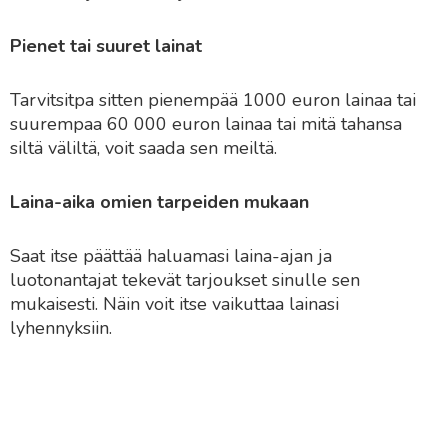
Pienet tai suuret lainat
Tarvitsitpa sitten pienempää 1000 euron lainaa tai
suurempaa 60 000 euron lainaa tai mitä tahansa
siltä väliltä, voit saada sen meiltä.
Laina-aika omien tarpeiden mukaan
Saat itse päättää haluamasi laina-ajan ja
luotonantajat tekevät tarjoukset sinulle sen
mukaisesti. Näin voit itse vaikuttaa lainasi
lyhennyksiin.