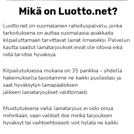
Mikä on Luotto.net?
Luotto.net on suomalainen rahoituspalvelu, jonka
tarkoituksena on auttaa suomalaisia asiakkaita
kilpailuttamaan tarvittavat lainat ilmaiseksi. Palvelun
kautta saadut lainatarjoukset eivät ole sitovia eikä
niitä tarvitse hyväksyä.
Kilpailutuksessa mukana on 35 pankkia – yhdellä
hakemuksella tavoitamme ne kaikki puolestasi ja
saat hyväksytyn lainapäätöksen
jälkeen lainatarjoukset välittömästi.
Muistutuksena vielä: lainatarjous ei sido sinua
mihinkään, vaan valitset itse minkä tarjouksen
hyväksyt tai vaihtoehtoisesti voit hylätä ne kaikki.