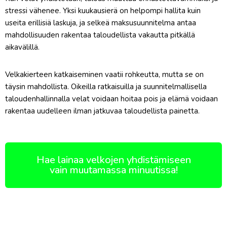
stressi vähenee. Yksi kuukausierä on helpompi hallita kuin
useita erillisiä laskuja, ja selkeä maksusuunnitelma antaa
mahdollisuuden rakentaa taloudellista vakautta pitkällä
aikavälillä.
Velkakierteen katkaiseminen vaatii rohkeutta, mutta se on
täysin mahdollista. Oikeilla ratkaisuilla ja suunnitelmallisella
taloudenhallinnalla velat voidaan hoitaa pois ja elämä voidaan
rakentaa uudelleen ilman jatkuvaa taloudellista painetta.
Hae lainaa velkojen yhdistämiseen
vain muutamassa minuutissa!