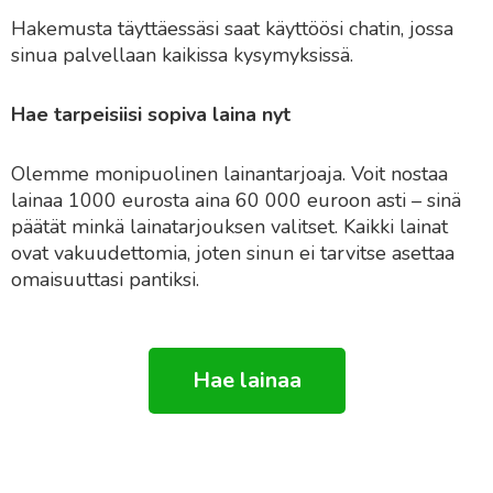
Hakemusta täyttäessäsi saat käyttöösi chatin, jossa
sinua palvellaan kaikissa kysymyksissä.
Hae tarpeisiisi sopiva laina nyt
Olemme monipuolinen lainantarjoaja. Voit nostaa
lainaa 1000 eurosta aina 60 000 euroon asti – sinä
päätät minkä lainatarjouksen valitset. Kaikki lainat
ovat vakuudettomia, joten sinun ei tarvitse asettaa
omaisuuttasi pantiksi.
Hae lainaa