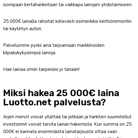
isompaan kertahankintaan tai vaikkapa lainojen yhdistämiseen.
25 000€ lainalla rahoitat kätevästi esimerkiksi keittiöremontin
tai käytetyn auton.
Palvelumme pyrkii aina tarjoamaan markkinoiden
kilpailukykyisimpiä lainoja.
Hae lainaa omiin tarpeisiisi jo tänään!
Miksi hakea 25 000€ laina
Luotto.net palvelusta?
Arjen menot voivat yllättää tai pitkään ja harkiten suunnitellut
investoinnit voivat tarvita lainan hakemista. Kun summa on 25
000€ ei kannata ensimmäistä lainatarjousta ottaa vaan