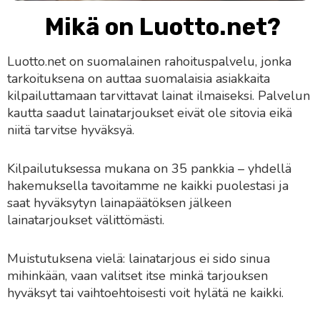
Mikä on Luotto.net?
Luotto.net on suomalainen rahoituspalvelu, jonka
tarkoituksena on auttaa suomalaisia asiakkaita
kilpailuttamaan tarvittavat lainat ilmaiseksi. Palvelun
kautta saadut lainatarjoukset eivät ole sitovia eikä
niitä tarvitse hyväksyä.
Kilpailutuksessa mukana on 35 pankkia – yhdellä
hakemuksella tavoitamme ne kaikki puolestasi ja
saat hyväksytyn lainapäätöksen jälkeen
lainatarjoukset välittömästi.
Muistutuksena vielä: lainatarjous ei sido sinua
mihinkään, vaan valitset itse minkä tarjouksen
hyväksyt tai vaihtoehtoisesti voit hylätä ne kaikki.