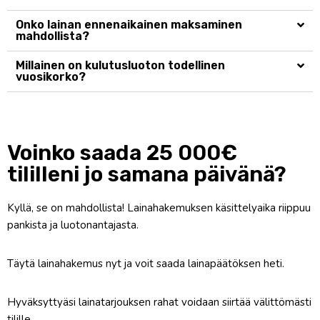
Onko lainan ennenaikainen maksaminen
mahdollista?
Millainen on kulutusluoton todellinen
vuosikorko?
Voinko saada 25 000€
tililleni jo samana päivänä?
Kyllä, se on mahdollista! Lainahakemuksen käsittelyaika riippuu
pankista ja luotonantajasta.
Täytä lainahakemus nyt ja voit saada lainapäätöksen heti.
Hyväksyttyäsi lainatarjouksen rahat voidaan siirtää välittömästi
tilille.