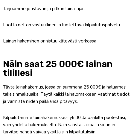
Tarjoamme joustavan ja pitkän laina-ajan
Luotto.net on vastuullinen ja luotettava kilpailutuspalvelu
Lainan hakeminen onnistuu kätevästi verkossa
Näin saat 25 000€ lainan
tilillesi
Täytä lainahakemus, jossa on summana 25 000€ ja haluamasi
takaisinmaksuaika. Täytä kaikki lainalomakkeen vaatimat tiedot
ja varmista niiden paikkansa pitävyys.
Kilpailutamme lainahakemuksesi yli 30:llä pankilla puolestasi,
vain yhdellä hakemuksella. Näin säästät aikaa ja sinun ei
tarvitse nähdä vaivaa yksittäisiin kilpailutuksiin.