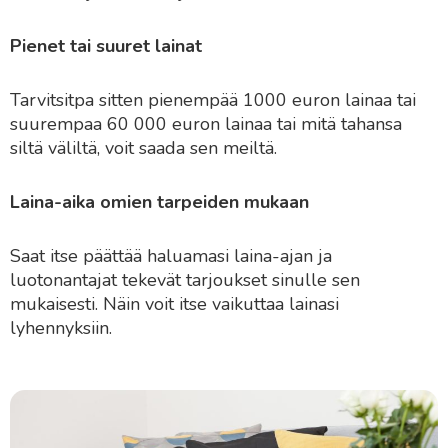
Pienet tai suuret lainat
Tarvitsitpa sitten pienempää 1000 euron lainaa tai
suurempaa 60 000 euron lainaa tai mitä tahansa
siltä väliltä, voit saada sen meiltä.
Laina-aika omien tarpeiden mukaan
Saat itse päättää haluamasi laina-ajan ja
luotonantajat tekevät tarjoukset sinulle sen
mukaisesti. Näin voit itse vaikuttaa lainasi
lyhennyksiin.