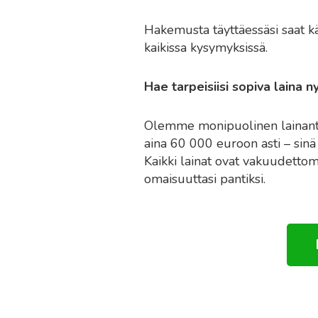
Hakemusta täyttäessäsi saat kä
kaikissa kysymyksissä.
Hae tarpeisiisi sopiva laina n
Olemme monipuolinen lainantar
aina 60 000 euroon asti – sinä 
Kaikki lainat ovat vakuudettomi
omaisuuttasi pantiksi.