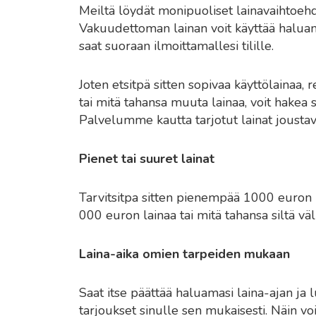
Meiltä löydät monipuoliset lainavaihtoehdot
Vakuudettoman lainan voit käyttää haluamal
saat suoraan ilmoittamallesi tilille.
Joten etsitpä sitten sopivaa käyttölainaa, 
tai mitä tahansa muuta lainaa, voit hakea 
Palvelumme kautta tarjotut lainat joustav
Pienet tai suuret lainat
Tarvitsitpa sitten pienempää 1000 euron
000 euron lainaa tai mitä tahansa siltä väli
Laina-aika omien tarpeiden mukaan
Saat itse päättää haluamasi laina-ajan ja 
tarjoukset sinulle sen mukaisesti. Näin voit