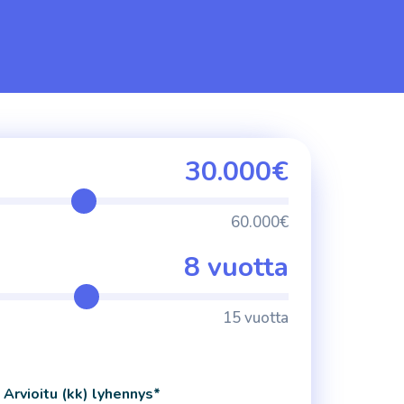
30.000€
60.000€
8 vuotta
15 vuotta
Arvioitu (kk) lyhennys*