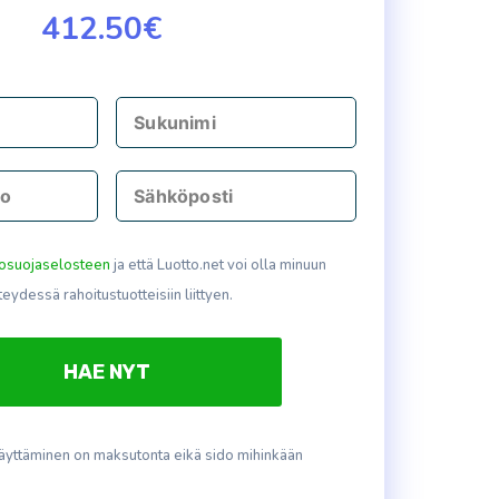
412.50€
tosuojaselosteen
ja että Luotto.net voi olla minuun
teydessä rahoitustuotteisiin liittyen.
äyttäminen on maksutonta eikä sido mihinkään