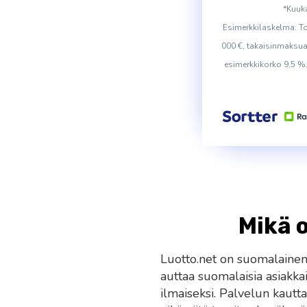
*Kuuka
Esimerkkilaskelma: T
000 €, takaisinmaksua
esimerkkikorko 9,5 %
Mikä 
Luotto.net on suomalainen
auttaa suomalaisia asiakkai
ilmaiseksi. Palvelun kautta