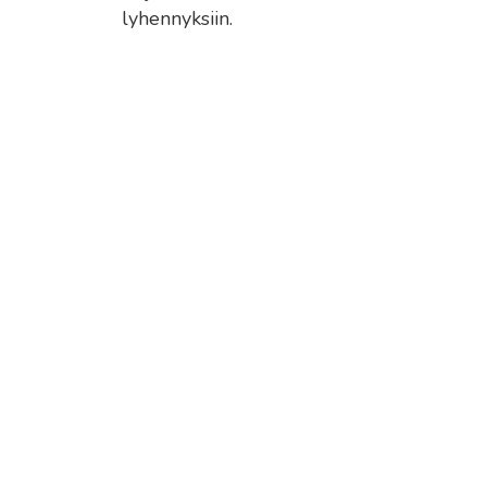
lyhennyksiin.