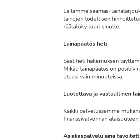
Laitamme saamasi lainatarjouks
lainojen todellisen hinnoittelu
räätälöity juuri sinulle.
Lainapäätös heti
Saat heti hakemuksen täyttämi
Mikäli lainapäätös on positiivi
eteesi vain minuuteissa.
Luotettava ja vastuullinen la
Kaikki palvelussamme mukana o
finanssivalvonnan alaisuuteen.
Asiakaspalvelu aina tavoitett