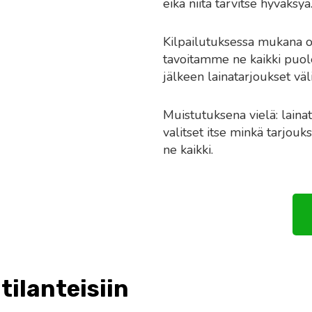
eikä niitä tarvitse hyväksyä
Kilpailutuksessa mukana 
tavoitamme ne kaikki puole
jälkeen lainatarjoukset väl
Muistutuksena vielä: lainat
valitset itse minkä tarjouks
ne kaikki.
 tilanteisiin