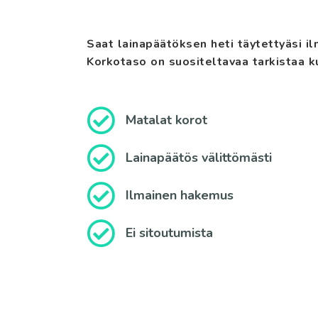
Saat lainapäätöksen heti täytettyäsi 
Korkotaso on suositeltavaa tarkistaa k
Matalat korot
Lainapäätös välittömästi
Ilmainen hakemus
Ei sitoutumista