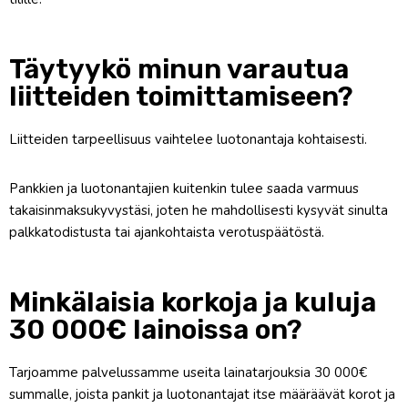
Täytyykö minun varautua
liitteiden toimittamiseen?
Liitteiden tarpeellisuus vaihtelee luotonantaja kohtaisesti.
Pankkien ja luotonantajien kuitenkin tulee saada varmuus
takaisinmaksukyvystäsi, joten he mahdollisesti kysyvät sinulta
palkkatodistusta tai ajankohtaista verotuspäätöstä.
Minkälaisia korkoja ja kuluja
30 000€ lainoissa on?
Tarjoamme palvelussamme useita lainatarjouksia 30 000€
summalle, joista pankit ja luotonantajat itse määräävät korot ja