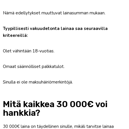
Nämä edellytykset muuttuvat lainasumman mukaan.
Tyypillisesti vakuudetonta lainaa saa seuraavilla
kriteereillä:
Olet vähintään 18-vuotias.
Omaat säännölliset palkkatulot.
Sinulla ei ole maksuhäiriömerkintöjä.
Mitä kaikkea 30 000€ voi
hankkia?
30 000€ laina on täydellinen sinulle, mikäli tarvitse lainaa