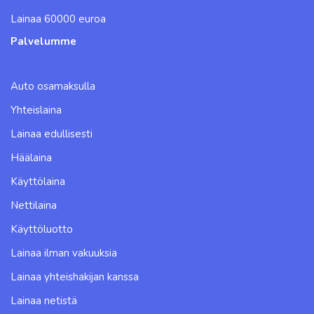
Lainaa 60000 euroa
Palvelumme
Auto osamaksulla
Yhteislaina
Lainaa edullisesti
Häälaina
Käyttölaina
Nettilaina
Käyttöluotto
Lainaa ilman vakuuksia
Lainaa yhteishakijan kanssa
Lainaa netistä