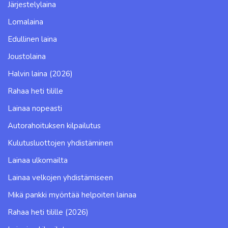
Järjestelylaina
Lomalaina
Edullinen laina
Joustolaina
Halvin laina (2026)
Rahaa heti tilille
Lainaa nopeasti
Autorahoituksen kilpailutus
Kulutusluottojen yhdistäminen
Lainaa ulkomailta
Lainaa velkojen yhdistämiseen
Mikä pankki myöntää helpoiten lainaa
Rahaa heti tilille (2026)