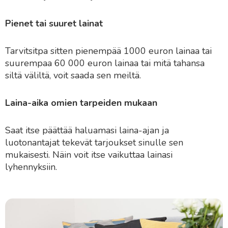
Pienet tai suuret lainat
Tarvitsitpa sitten pienempää 1000 euron lainaa tai
suurempaa 60 000 euron lainaa tai mitä tahansa
siltä väliltä, voit saada sen meiltä.
Laina-aika omien tarpeiden mukaan
Saat itse päättää haluamasi laina-ajan ja
luotonantajat tekevät tarjoukset sinulle sen
mukaisesti. Näin voit itse vaikuttaa lainasi
lyhennyksiin.