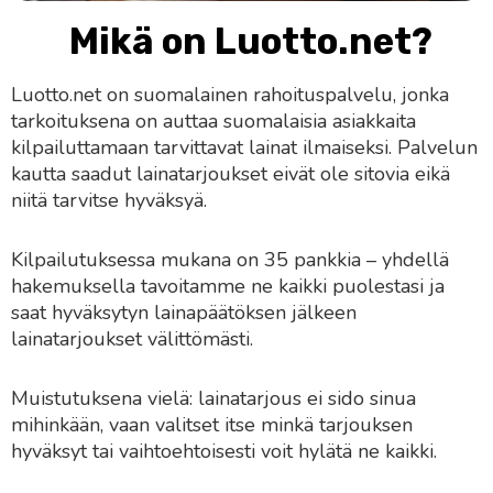
Mikä on Luotto.net?
Luotto.net on suomalainen rahoituspalvelu, jonka
tarkoituksena on auttaa suomalaisia asiakkaita
kilpailuttamaan tarvittavat lainat ilmaiseksi. Palvelun
kautta saadut lainatarjoukset eivät ole sitovia eikä
niitä tarvitse hyväksyä.
Kilpailutuksessa mukana on 35 pankkia – yhdellä
hakemuksella tavoitamme ne kaikki puolestasi ja
saat hyväksytyn lainapäätöksen jälkeen
lainatarjoukset välittömästi.
Muistutuksena vielä: lainatarjous ei sido sinua
mihinkään, vaan valitset itse minkä tarjouksen
hyväksyt tai vaihtoehtoisesti voit hylätä ne kaikki.