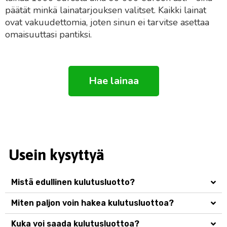
päätät minkä lainatarjouksen valitset. Kaikki lainat
ovat vakuudettomia, joten sinun ei tarvitse asettaa
omaisuuttasi pantiksi.
Hae lainaa
Usein kysyttyä
Mistä edullinen kulutusluotto?
Miten paljon voin hakea kulutusluottoa?
Kuka voi saada kulutusluottoa?