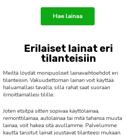
Hae lainaa
Erilaiset lainat eri
tilanteisiin
Meiltä löydät monipuoliset lainavaihtoehdot eri
tilanteisiin. Vakuudettoman lainan voit käyttää
haluamallasi tavalla, sillä rahat saat suoraan
ilmoittamallesi tilille.
Joten etsitpä sitten sopivaa käyttölainaa,
remonttilainaa, autolainaa tai mitä tahansa muuta
lainaa, voit hakea sitä avullamme. Palvelumme
kautta tarjotut lainat joustavat tilanteesi mukaan.