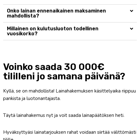
Onko lainan ennenaikainen maksaminen
mahdollista?
Millainen on kulutusluoton todellinen
vuosikorko?
Voinko saada 30 000€
tililleni jo samana päivänä?
Kyllä, se on mahdollista! Lainahakemuksen käsittelyaika riippuu
pankista ja luotonantajasta.
Täytä lainahakemus nyt ja voit saada lainapäätöksen heti.
Hyväksyttyäsi lainatarjouksen rahat voidaan siirtää välittömästi
tilille.