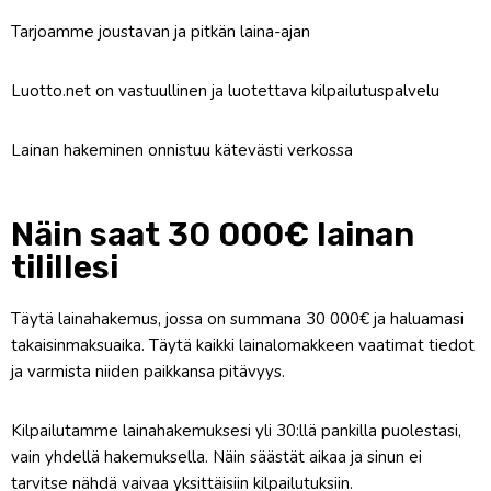
Tarjoamme joustavan ja pitkän laina-ajan
Luotto.net on vastuullinen ja luotettava kilpailutuspalvelu
Lainan hakeminen onnistuu kätevästi verkossa
Näin saat 30 000€ lainan
tilillesi
Täytä lainahakemus, jossa on summana 30 000€ ja haluamasi
takaisinmaksuaika. Täytä kaikki lainalomakkeen vaatimat tiedot
ja varmista niiden paikkansa pitävyys.
Kilpailutamme lainahakemuksesi yli 30:llä pankilla puolestasi,
vain yhdellä hakemuksella. Näin säästät aikaa ja sinun ei
tarvitse nähdä vaivaa yksittäisiin kilpailutuksiin.