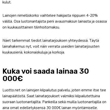
kulut.
Lainojen nimelliskorko vaihtelee hakijasta riippuen 4-20%
välillä. Osa luotonantajista perii avausmaksun lainasta ja osassa
on kuukausittainen tilinhoitomaksu.
Näet tarkemmat tiedot lainatarjouksen yhteydessä. Täytä
lainahakemus nyt, voit näin verrata useiden lainatarjousten
kuukausieriä, kokonaiskuluja ja korkoja.
Kuka voi saada lainaa 30
000€
Luotto.net on lainojen kilpailutus palvelu, joten emme itse tee
lainapäätöstä. Saat lainatarjoukset valmiiksi kilpailutettuina
suoraan luotonantajilta. Pankeilla sekä muilla luotonantajilla on
aina omat edelletyksensä 30 000€ lainan myöntämiselle.