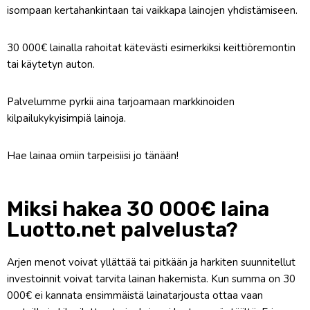
isompaan kertahankintaan tai vaikkapa lainojen yhdistämiseen.
30 000€ lainalla rahoitat kätevästi esimerkiksi keittiöremontin
tai käytetyn auton.
Palvelumme pyrkii aina tarjoamaan markkinoiden
kilpailukykyisimpiä lainoja.
Hae lainaa omiin tarpeisiisi jo tänään!
Miksi hakea 30 000€ laina
Luotto.net palvelusta?
Arjen menot voivat yllättää tai pitkään ja harkiten suunnitellut
investoinnit voivat tarvita lainan hakemista. Kun summa on 30
000€ ei kannata ensimmäistä lainatarjousta ottaa vaan