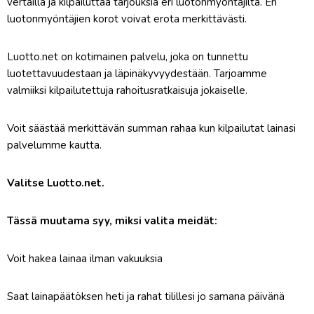
vertailla ja kilpailuttaa tarjouksia eri luotonmyöntäjiltä. Eri
luotonmyöntäjien korot voivat erota merkittävästi.
Luotto.net on kotimainen palvelu, joka on tunnettu
luotettavuudestaan ja läpinäkyvyydestään. Tarjoamme
valmiiksi kilpailutettuja rahoitusratkaisuja jokaiselle.
Voit säästää merkittävän summan rahaa kun kilpailutat lainasi
palvelumme kautta.
Valitse Luotto.net.
Tässä muutama syy, miksi valita meidät:
Voit hakea lainaa ilman vakuuksia
Saat lainapäätöksen heti ja rahat
tilillesi jo samana päivänä